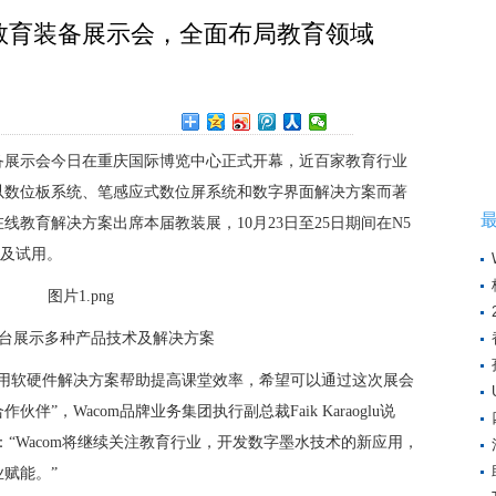
中国教育装备展示会，全面布局教育领域
in
教育装备展示会今日在重庆国际博览中心正式开幕，近百家教育行业
家以数位板系统、笔感应式数位屏系统和数字界面解决方案而著
教育解决方案出席本届教装展，10月23日至25日期间在N5
示及试用。
 展台展示多种产品技术及解决方案
，利用软硬件解决方案帮助提高课堂效率，希望可以通过这次展会
伴”，Wacom品牌业务集团执行副总裁Faik Karaoglu说
示：“Wacom将继续关注教育行业，开发数字墨水技术的新应用，
赋能。”