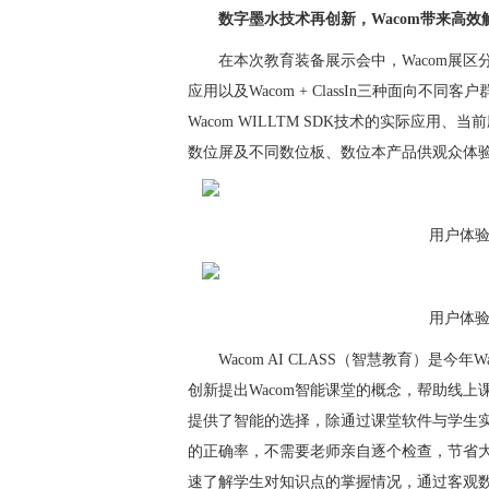
数字墨水技术再创新，Wacom带来高效
在本次教育装备展示会中，Wacom展区分为
应用以及Wacom + ClassIn三种面向
Wacom WILLTM SDK技术的实际应用、当前
数位屏及不同数位板、数位本产品供观众体
用户体验W
用户体验W
Wacom AI CLASS（智慧教育）是
创新提出Wacom智能课堂的概念，帮助线上课堂
提供了智能的选择，除通过课堂软件与学生实
的正确率，不需要老师亲自逐个检查，节省
速了解学生对知识点的掌握情况，通过客观