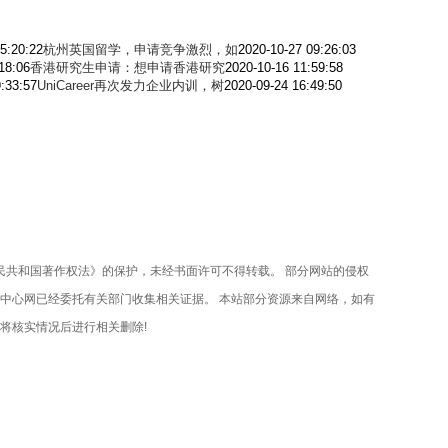
5:20:22
杭州英国留学，申请竞争激烈，如
2020-10-27 09:26:03
18:06
香港研究生申请：想申请香港研究
2020-10-16 11:59:58
:33:57
UniCareer再次发力企业内训，树
2020-09-24 16:49:50
共和国著作权法》的保护，未经书面许可不得转载。 部分网站的侵权
中心网已经委托有关部门收集相关证据。 本站部分资源来自网络，如有
将核实情况后进行相关删除!