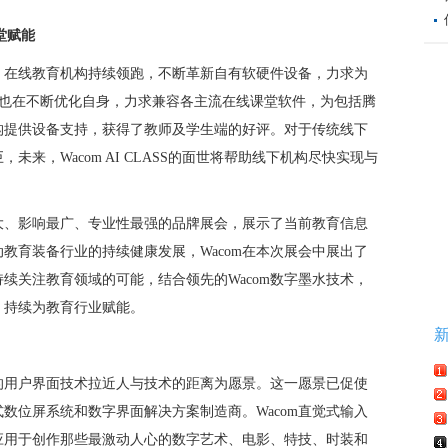
堂赋能
响，在线教育机构持续领跑，不断革新自有软硬件设备，力求为
om也在不断优化自身，力求兼容各主流在线课堂软件，为包括腾
构提供设备支持，获得了教师及学生端的好评。对于传统线下
来，Wacom AI CLASS的面世将帮助线下机构尽快实现与
大、影响最广、专业性最强的品牌展会，展示了当前教育信息
教育装备行业的持续健康发展，Wacom在本次展会中展出了
续关注教育领域的可能，结合领先的Wacom数字墨水技术，
，持续为教育行业赋能。
直观的用户界面技术拉近人与技术的距离为愿景。这一愿景已促使
式数位屏系统和数字界面解决方案制造商。Wacom直觉式输入
应用于创作那些最激动人心的数字艺术、电影、特技、时装和