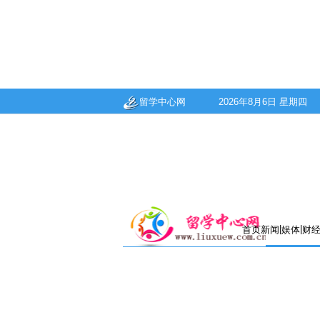
留学中心网
2026年8月6日 星期四
|
|
首页
新闻
娱体
财