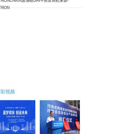
TRONCHAIN波场链DAPP财富商机来袭-
TRON
精彩视频