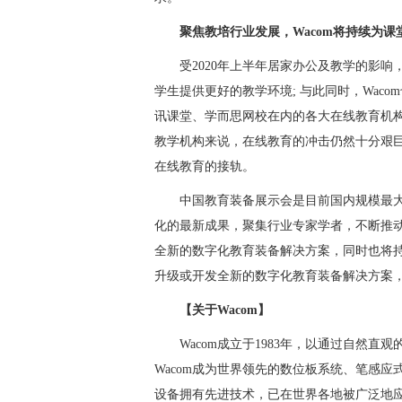
聚焦教培行业发展，Wacom将持续为课
受2020年上半年居家办公及教学的影
学生提供更好的教学环境; 与此同时，Wac
讯课堂、学而思网校在内的各大在线教育机
教学机构来说，在线教育的冲击仍然十分艰巨，未
在线教育的接轨。
中国教育装备展示会是目前国内规模最
化的最新成果，聚集行业专家学者，不断推动
全新的数字化教育装备解决方案，同时也将持
升级或开发全新的数字化教育装备解决方案
【关于Wacom】
Wacom成立于1983年，以通过自然
Wacom成为世界领先的数位板系统、笔感应
设备拥有先进技术，已在世界各地被广泛地