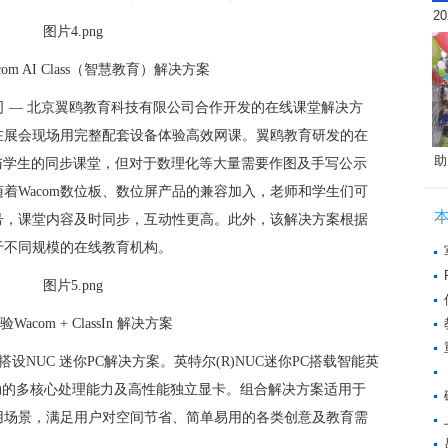
2
om AI Class（智慧教育）解决方案
教育科技公司 — 北京翼鸥教育科技有限公司合作开发的在线课堂解决方
在展会现场用完整配套设备体验高效网课。翼鸥教育研发的在
助
老师与学生的同步课堂，但对于数理化等大量需要作图及手写公示
着Wacom数位板、数位屏产品的兼容加入，老师和学生们可
号，课堂内容及时同步，互动性更高。此外，该解决方案根据
于不同规模的在线教育机构。
Wacom + ClassIn 解决方案
搭设NUC 迷你PC解决方案。英特尔(R)NUC迷你PC搭载智能英
强劲的多核心处理能力及高性能独立显卡。组合解决方案适用于
用场景，满足用户对空间节省、简单易用的各类创意及教育需