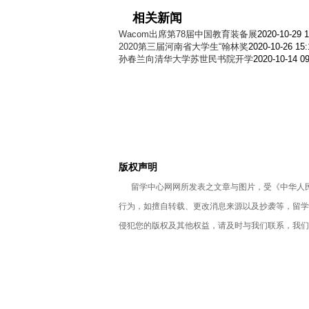
相关新闻
Wacom出席第78届中国教育装备展
2020-10-29 1
2020第三届河南省大学生“翰林奖
2020-10-26 15:
孙春兰向清华大学苏世民书院开学
2020-10-14 09
版权声明
留学中心网网所发表之文章与图片，受《中华人民
行为，如擅自转载、更改消息来源以及抄袭等，留学
侵犯您的版权及其他权益，请及时与我们联系，我们