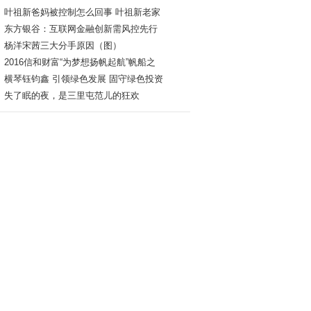
叶祖新爸妈被控制怎么回事 叶祖新老家
东方银谷：互联网金融创新需风控先行
杨洋宋茜三大分手原因（图）
2016信和财富“为梦想扬帆起航”帆船之
横琴钰钧鑫 引领绿色发展 固守绿色投资
失了眠的夜，是三里屯范儿的狂欢