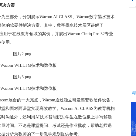
解决方案
三部分，分别展示Wacom AI CLASS、Wacom数字墨水技术
不同客户群体的软硬件解决方案。其中，数字墨水技术展区讲解了
应用于在线教育领域的案例，并展出Wacom Cintiq Pro 32专业
验使用。
acom WILLTM技术和数位板
acom WILLTM技术和数位板
今年Wacom展台的一大亮点，Wacom通过独立研发整套软硬件设备，
和面对面课堂实现高效教学。Wacom AI CLASS为教育机构
时沟通外，还利用AI技术智能识别学生在数位板上手写解题
大量时间。不论是课堂提问、考试还是作业批改，帮助老师迅
数据分析为教师的下一步教学规划提供参考。