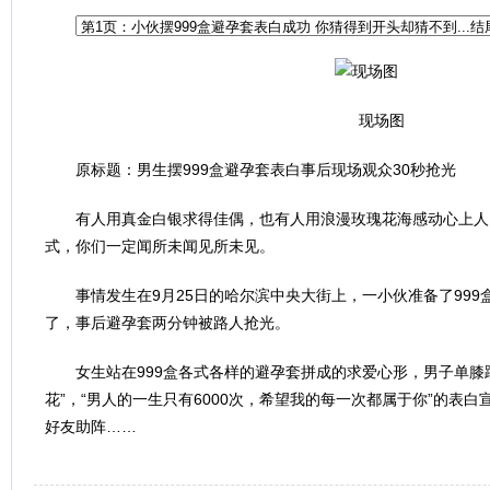
现场图
原标题：男生摆999盒避孕套表白事后现场观众30秒抢光
有人用真金白银求得佳偶，也有人用浪漫玫瑰花海感动心上人
式，你们一定闻所未闻见所未见。
事情发生在9月25日的哈尔滨中央大街上，一小伙准备了999
了，事后避孕套两分钟被路人抢光。
女生站在999盒各式各样的避孕套拼成的求爱心形，男子单膝跪
花”，“男人的一生只有6000次，希望我的每一次都属于你”的表
好友助阵……